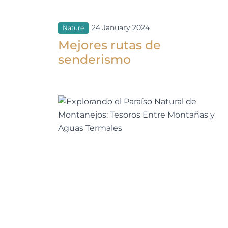
24 January 2024
Nature
Mejores rutas de
senderismo