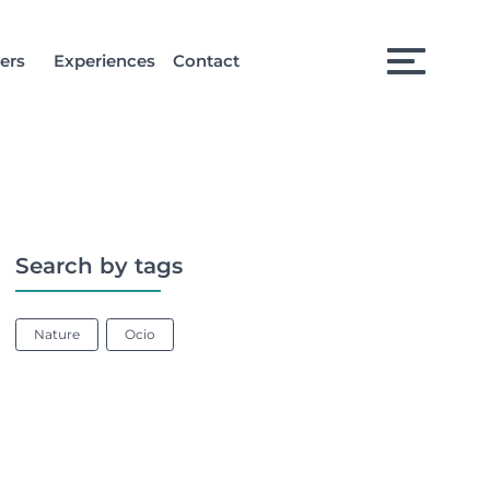
ers
Experiences
Contact
Search by tags
Nature
Ocio