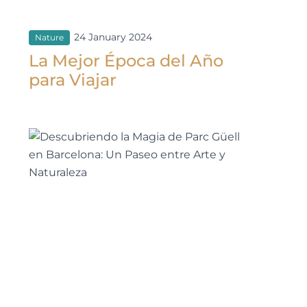
24 January 2024
Nature
La Mejor Época del Año
para Viajar