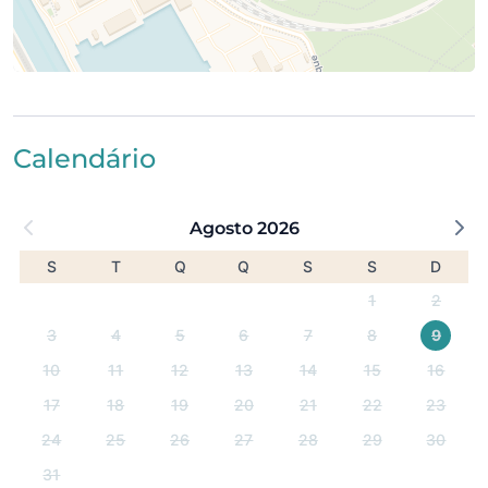
Calendário
Agosto 2026
S
T
Q
Q
S
S
D
1
2
3
4
5
6
7
8
9
10
11
12
13
14
15
16
17
18
19
20
21
22
23
24
25
26
27
28
29
30
31