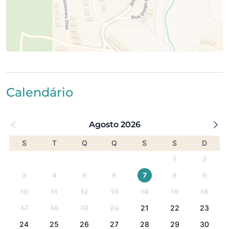
Calendário
Agosto 2026
S
T
Q
Q
S
S
D
1
2
3
4
5
6
7
8
9
10
11
12
13
14
15
16
17
18
19
20
21
22
23
24
25
26
27
28
29
30