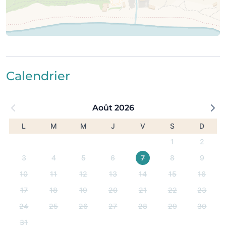
Calendrier
Août 2026
L
M
M
J
V
S
D
1
2
3
4
5
6
7
8
9
10
11
12
13
14
15
16
17
18
19
20
21
22
23
24
25
26
27
28
29
30
31