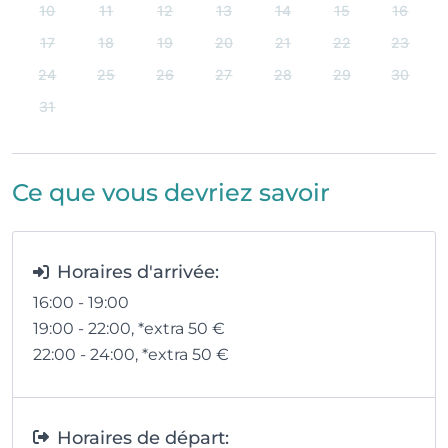
10
11
12
13
14
15
16
17
18
19
20
21
22
23
24
25
26
27
28
29
30
31
Ce que vous devriez savoir
Horaires d'arrivée:
16:00 - 19:00
19:00 - 22:00
, *extra 50
€
22:00 - 24:00
, *extra 50
€
Horaires de départ: