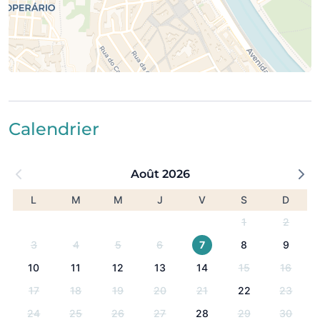
Calendrier
Août 2026
L
M
M
J
V
S
D
1
2
3
4
5
6
7
8
9
10
11
12
13
14
15
16
17
18
19
20
21
22
23
24
25
26
27
28
29
30