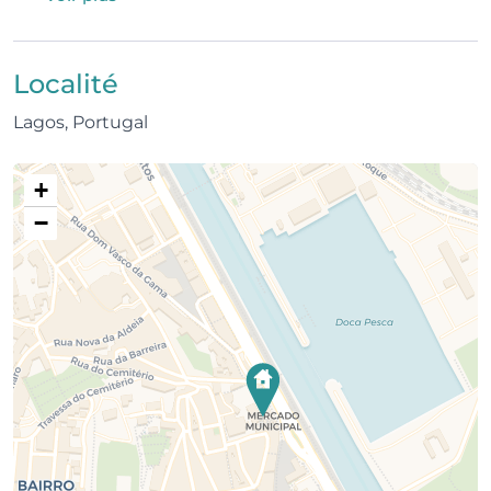
Praia da Batata et à seulement 1 minute de Meia
Praia grâce au bateau « Vai-Vem ».
Localité
Tout en conservant son agencement d’origine et en
Lagos, Portugal
offrant un confort moderne, la maison a été
entièrement rénovée en juin 2020. Les hôtes
peuvent profiter d’une terrasse sur le toit avec une
+
vue spectaculaire sur la mer, d’une terrasse
−
ensoleillée pour les repas en plein air, d’un salon et
d’une cuisine ouverts, d’une salle de bain et de
chambres lumineuses et bien aménagées.
Entouré de restaurants réputés servant du poisson
frais et une cuisine portugaise traditionnelle, et à
seulement 5 minutes à pied des cafés et bars, cet
appartement est le point de départ idéal pour
découvrir Lagos.