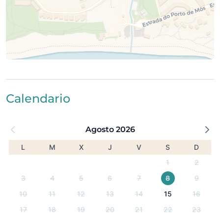
Calendario
Agosto 2026
L
M
X
J
V
S
D
1
2
3
4
5
6
7
8
9
10
11
12
13
14
15
16
17
18
19
20
21
22
23