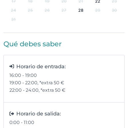
17
18
19
20
21
22
23
24
25
26
27
28
29
30
31
Qué debes saber
Horario de entrada:
16:00 - 19:00
19:00 - 22:00
, *extra 50
€
22:00 - 24:00
, *extra 50
€
Horario de salida:
0:00 - 11:00