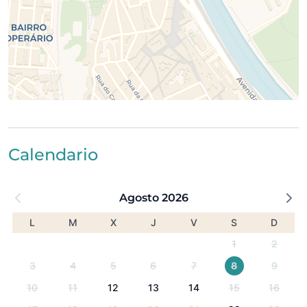
Calendario
Agosto 2026
L
M
X
J
V
S
D
1
2
3
4
5
6
7
8
9
10
11
12
13
14
15
16