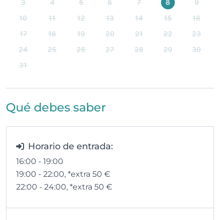
3
4
5
6
7
8
9
10
11
12
13
14
15
16
17
18
19
20
21
22
23
24
25
26
27
28
29
30
31
Qué debes saber
Horario de entrada:
16:00 - 19:00
19:00 - 22:00
, *extra 50
€
22:00 - 24:00
, *extra 50
€