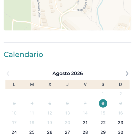
Calendario
Agosto 2026
L
M
X
J
V
S
D
1
2
3
4
5
6
7
8
9
10
11
12
13
14
15
16
17
18
19
20
21
22
23
24
25
26
27
28
29
30